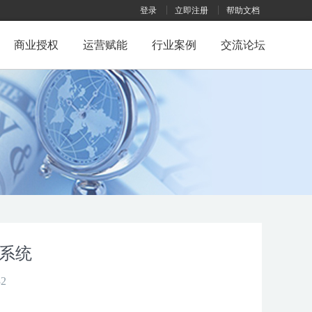
登录
立即注册
帮助文档
商业授权
运营赋能
行业案例
交流论坛
擎系统
2