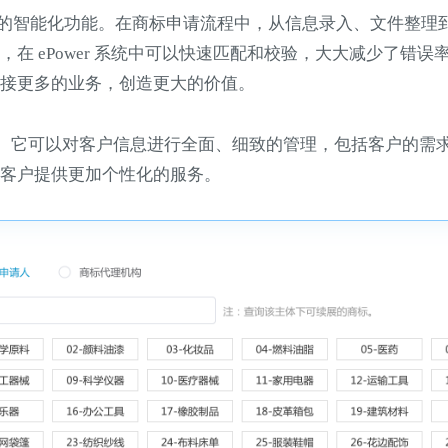
备强大的智能化功能。在商标申请流程中，从信息录入、文件整
在 ePower 系统中可以快速匹配和校验，大大减少了错
接更多的业务，创造更大的价值。
现出色。它可以对客户信息进行全面、细致的管理，包括客户的
客户提供更加个性化的服务。