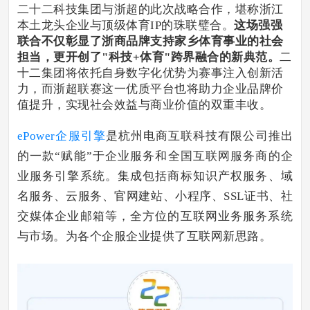
二十二科技集团与浙超的此次战略合作，堪称浙江
本土龙头企业与顶级体育IP的珠联璧合。
这场强强
联合不仅彰显了浙商品牌支持家乡体育事业的社会
担当，更开创了"科技+体育"跨界融合的新典范。
二
十二集团将依托自身数字化优势为赛事注入创新活
力，而浙超联赛这一优质平台也将助力企业品牌价
值提升，实现社会效益与商业价值的双重丰收。
ePower企服引擎
是杭州电商互联科技有限公司推出
的一款“赋能”于企业服务和全国互联网服务商的企
业
服务引擎系统。
集成包括商标知识产权服务、域
名服务、云服务、官网建站、小程序、SSL证书、社
交媒体企业邮箱等，全方位的互联网业务服务系统
与市场。为各个企服企业提供了互联网新思路。