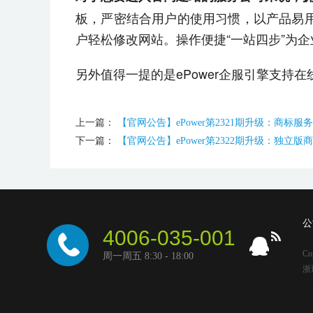
板，严密结合用户的使用习惯，以产品易
户轻松修改网站。操作便捷“一站四步”为
另外值得一提的是ePower企服引擎支持在
上一篇：
【官网公告】ePower第2321期升级：商标
下一篇：
【官网公告】ePower第2322期升级：独立
公
4006-035-001
C
周一周五 8:30 - 18:00
浙
数