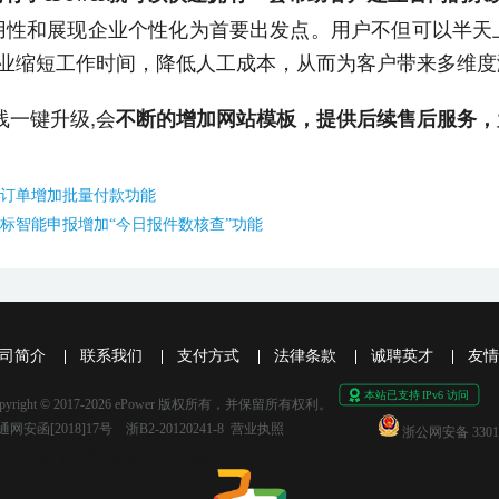
用性和展现企业个性化为首要出发点。用户不但可以半天
企业缩短工作时间，降低人工成本，从而为客户带来多维
线一键升级,会
不断的增加网站模板，提供后续售后服务，
服务订单增加批量付款功能
版商标智能申报增加“今日报件数核查”功能
司简介
联系我们
支付方式
法律条款
诚聘英才
友情
opyright © 2017-2026 ePower 版权所有，并保留所有权利。
通网安函[2018]17号
浙B2-20120241-8
营业执照
浙公网安备 33010
字化网站
|
杭州网站建设
|
LTD方法论