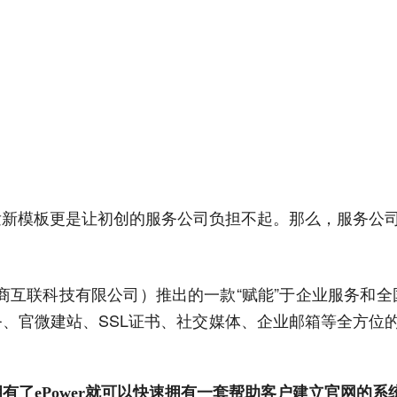
发新模板更是让初创的服务公司负担不起。那么，服务公
州电商互联科技有限公司）推出的一款“赋能”于企业服务和
、官微建站、SSL证书、社交媒体、企业邮箱等全方位的
了ePower就可以快速拥有一套帮助客户建立官网的系