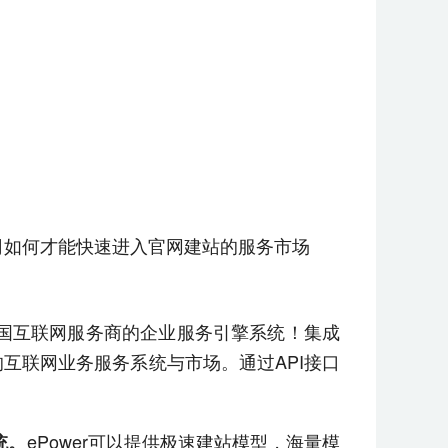
司如何才能快速进入官网建站的服务市场
全国互联网服务商的企业服务引擎系统！集成
互联网业务服务系统与市场。通过API接口
ePower可以提供极速建站模型，海量模
统。