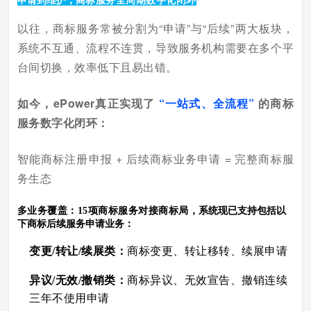
申请到维护，
商标服务全周期数字化闭环
以往，商标服务常被分割为“申请”与“后续”两大板块，
系统不互通、流程不连贯，导致服务机构需要在多个平
台间切换，效率低下且易出错。
如今，ePower真正实现了
“一站式、全流程”
的商标
服务数字化闭环：
智能商标注册申报 + 后续商标业务申请 = 完整商标服
务生态
多业务覆盖：15项商标服务对接商标局，
系统现已支持包括以
下商标后续服务申请业务：
变更/转让/续展类：
商标变更、转让移转、续展申请
异议/无效/撤销类：
商标异议、无效宣告、撤销连续
三年不使用申请