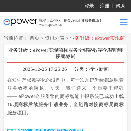
登录
注册
帮助
赋能大众创业，掘金万亿企业服务市场！
www.epower.cn
当前位置：
首页
>
资讯列表
>
业务升级：ePower实现商
标服务全链路数字化智能链接商标局
业务升级：ePower实现商标服务全链路数字化智能链
接商标局
2025-12-25 17:25:26
分类：
行业新闻
在知识产权数字化的浪潮中，每一次系统升级都意味着
服务效率的跨越。今天，我们迎来一个重要里程碑
—— ePower企服引擎的商标智能申报系统
已成功上线
15项商标后续服务申请业务，
全链路对接商标局商标
。
服务项目