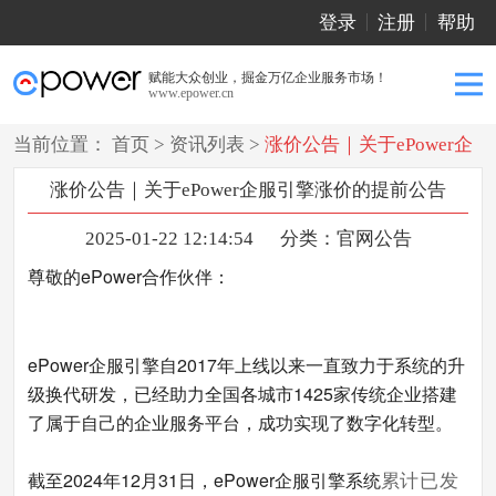
登录
注册
帮助
赋能大众创业，掘金万亿企业服务市场！
www.epower.cn
当前位置：
首页
>
资讯列表
>
涨价公告｜关于ePower企
服引擎涨价的提前公告
涨价公告｜关于ePower企服引擎涨价的提前公告
2025-01-22 12:14:54
分类：
官网公告
尊敬的ePower合作伙伴：
ePower企服引擎
自2017年上线以来一直致力于系统的升
级换代研发，已经助力全国各城市1425家传统企业搭建
了属于自己的企业服务平台，成功实现了数字化转型。
截
至
2024年12月31日
，ePower企服引擎系统
累计已发