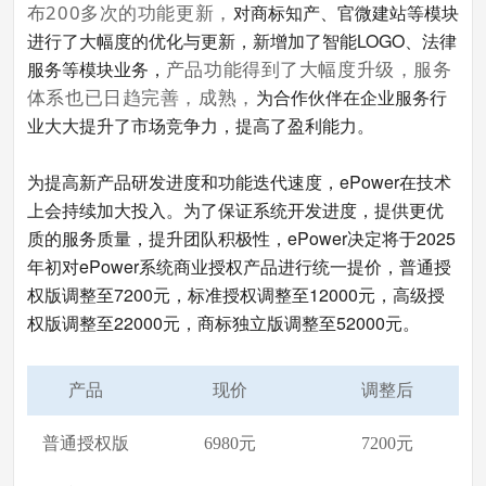
布200多次的功能更新，
对商标知产、官微建站
等模块
进行了大幅度的优化与更新，新增加了智能LOGO、法律
服务等模块业务，
产品功能得到了大幅度升级，服务
体系也已日趋完善，成熟，
为合作伙伴在企业服务行
业大大提升了市场竞争力，提高了盈利能力。
为提高新产品研发进度和功能迭代速度，ePower在技术
上会持续加大投入。为了保证系统开发进度，提供更优
质的服务质量，提升团队积极性，ePower决定将于2025
年初对ePower系统商业授权产品进行统一提价，普通授
权版调整至7200元，标准授权调整至12000元，高级授
权版调整至22000元，商标独立版调整至52000元。
产品
现价
调整后
普通授权版
6980元
7200元