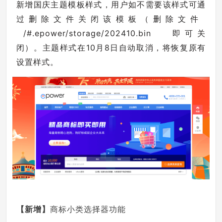
新增国庆主题模板样式，用户如不需要该样式可通
过删除文件关闭该模板（删除文件
/#.epower/storage/202410.bin 即可关
闭）。主题样式在10月8日自动取消，将恢复原有
设置样式。
【新增
】
商标小类选择器功能