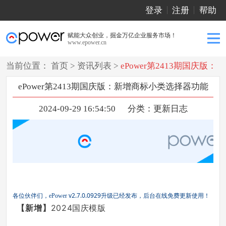
登录
注册
帮助
赋能大众创业，掘金万亿企业服务市场！
www.epower.cn
当前位置：
首页
>
资讯列表
>
ePower第2413期国庆版：
新增商标小类选择器功能
ePower第2413期国庆版：新增商标小类选择器功能
2024-09-29 16:54:50
分类：
更新日志
v2.7.0.0929
各位伙伴们，ePower
升级已经发布，后台在线免费更新使用！
【新增
】
2024国庆模版