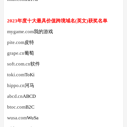
2023年度十大最具价值跨境域名(英文)
获奖名单
mygame.com
我的游戏
pite.com
皮特
grape.cn
葡萄
soft.com.cn
软件
toki.com
ToKi
hippo.cn
河马
abcd.cn
ABCD
btoc.com
B2C
wusa.com
WuSa