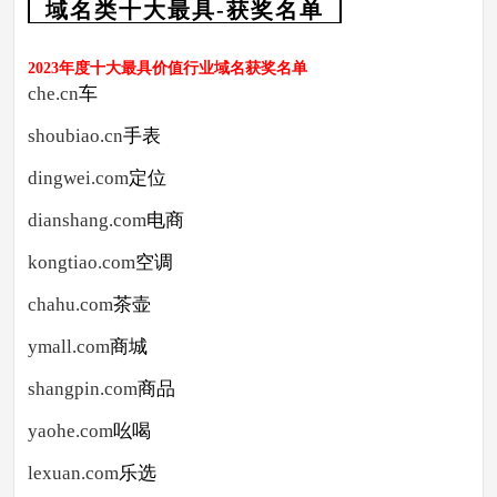
域名类十大最具-获奖名单
2023年度十大最具价值行业域名获奖名单
che.cn
车
shoubiao.cn
手表
dingwei.com
定位
dianshang.com
电商
kongtiao.com
空调
chahu.com
茶壶
ymall.com
商城
shangpin.com
商品
yaohe.com
吆喝
lexuan.com
乐选