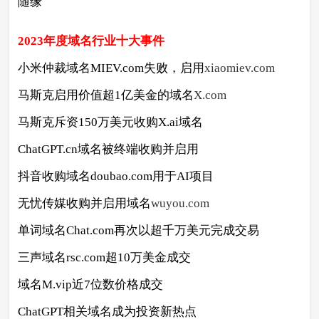
随缘
2023年度域名行业十大事件
小米仲裁域名MIEV.com失败，启用
xiaomiev.com
马斯克启用价值超1亿美金的域名
X.com
马斯克斥资150万美元收购X.ai域名
ChatGPT.cn域名被终端收购并启用
抖音收购域名doubao.com用于AI项目
无忧传媒收购并启用域名
wuyou.com
单词域名Chat.com再次以超千万美元完成交易
三声域名rsc.com超10万美金成交
域名M.vip近7位数价格成交
ChatGPT相关域名成为投资新热点