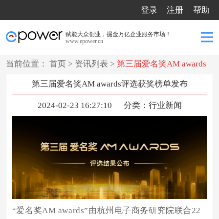
登录
注册
帮助
赋能大众创业，掘金万亿企业服务市场！
www.epower.cn
当前位置：
首页
>
资讯列表
>
第三届爱名奖AM awards
评选获奖榜单发布
第三届爱名奖AM awards评选获奖榜单发布
2024-02-23 16:27:10
分类：
行业新闻
“爱名奖AM awards”由杭州电子商务研究院联合22