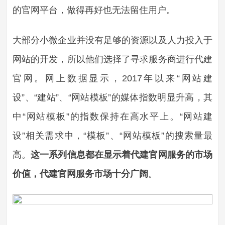
的官网平台，做得再好也无法留住用户。
大部分小微企业并没有足够的资源以及人力投入于
网站的开发，所以他们选择了寻求服务商进行代建
官网。网上数据显示，2017年以来“网站建
设”、“建站”、“网站模板”的媒体指数明显升高，其
中“网站模板”的指数保持在高水平上。“网站建
设”相关需求中，“模板”、“网站模板”的搜索量最
高。
这一系列信息都在显示着代建官网服务的市场
价值，代建官网服务市场十分广阔
。