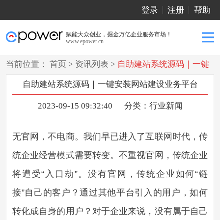
登录
注册
帮助
赋能大众创业，掘金万亿企业服务市场！
www.epower.cn
当前位置：
首页
>
资讯列表
>
自助建站系统源码｜一键
安装网站建设业务平台
自助建站系统源码｜一键安装网站建设业务平台
2023-09-15 09:32:40
分类：
行业新闻
无官网，不电商。我们早已进入了互联网时代，传
统企业经营模式需要转变。不重视官网，传统企业
将遭受“入口劫”。没有官网，传统企业如何“链
接”自己的客户？通过其他平台引入的用户，如何
转化成自身的用户？对于企业来说，没有属于自己