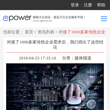
登录
注册
帮助
赋能大众创业，掘金万亿企业服务市场！
www.epower.cn
当前位置：
首页
>
资讯列表
>
对接了1000多家传统企业
需求后，我们得出了这些结论
对接了1000多家传统企业需求后，我们得出了这些结
论
2018-04-25 17:35:16
分类：
媒体报道