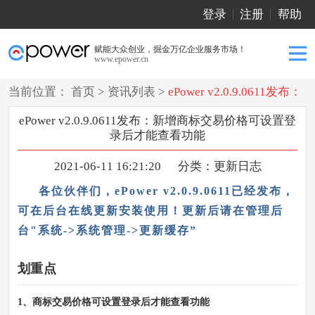
登录
注册
帮助
赋能大众创业，掘金万亿企业服务市场！
www.epower.cn
当前位置：
首页
>
资讯列表
>
ePower v2.0.9.0611发布：
新增商标交易价格可设置登录后才能查看功能
ePower v2.0.9.0611发布：新增商标交易价格可设置登
录后才能查看功能
2021-06-11 16:21:20
分类：
更新日志
各位伙伴们，ePower v2.0.9.0611已经发布，
可在后台在线更新安装使用！更新后请在管理后
台"系统->系统管理->更新缓存”
划重点
商标交易价格可设置登录后才能查看功能
1、