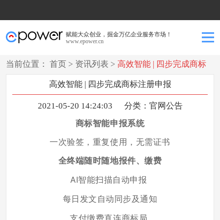
赋能大众创业，掘金万亿企业服务市场！
www.epower.cn
当前位置：
首页
>
资讯列表
>
高效智能 | 四步完成商标
注册申报
高效智能 | 四步完成商标注册申报
2021-05-20 14:24:03
分类：
官网公告
商标智能申报系统
一次验签，重复使用，
无需证书
全终端随时随地报件、缴费
AI智能扫描自动申报
每日发文自动同步及通知
支付缴费直连商标局