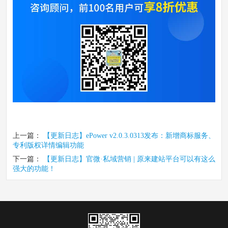
上一篇：
【更新日志】ePower v2.0.3.0313发布：新增商标服务、
专利版权详情编辑功能
下一篇：
【更新日志】官微·私域营销 | 原来建站平台可以有这么
强大的功能！