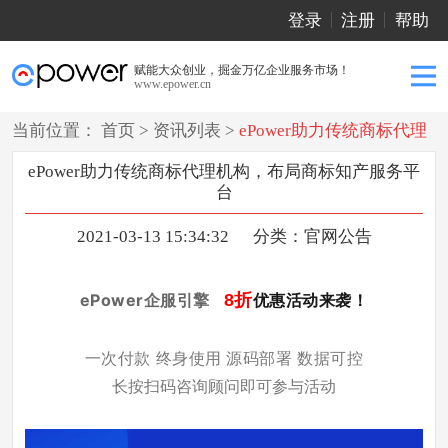
登录
注册
帮助
赋能大众创业，掘金万亿企业服务市场！
www.epower.cn
当前位置：
首页
>
资讯列表
>
ePower助力传统商标代理
机构，布局商标知产服务平台
ePower助力传统商标代理机构，布局商标知产服务平
台
2021-03-13 15:34:32
分类：
官网公告
ePower企服引擎
8折
优惠活动来袭！
一次付款 终身使用 源码部署 数据可控
长按扫码咨询顾问即可参与活动