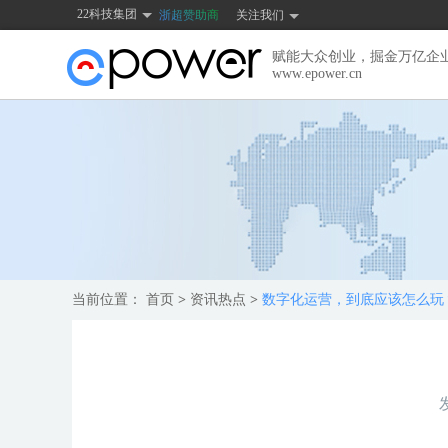
22科技集团
浙超赞助商
关注我们
赋能大众创业，掘金万亿企
www.epower.cn
当前位置：
首页
>
资讯热点
>
数字化运营，到底应该怎么玩