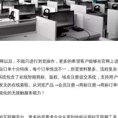
网以后，不能只进行浏览操作，更多的希望客户能够在官网上
业订单十分特殊，每个订单情况不一，所需资料繁多、流程复杂
发，系统包含了在线智能商标、版权、域名注册提交系统，支持用
文的在线索取。从浏览产品→会员注册→商标注册→商标订单状
能化的无接触服务能力！
的互联网平台，更多的是要求企业从里到外的运用好互联网工具