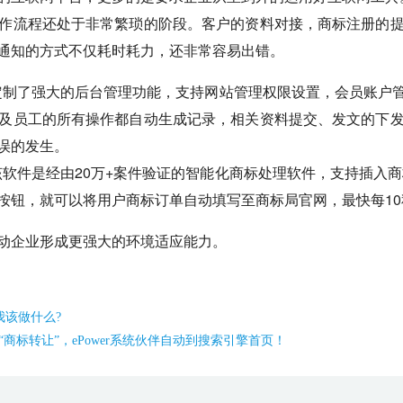
作流程还处于非常繁琐的阶段。客户的资料对接，商标注册的
通知的方式不仅耗时耗力，还非常容易出错。
身定制了强大的后台管理功能，支持网站管理权限设置，会员账
及员工的所有操作都自动生成记录，相关资料提交、发文的下
误的发生。
。该软件是经由20万+案件验证的智能化商标处理软件，支持插入商
按钮，就可以将用户商标订单自动填写至商标局官网，最快每10
动企业形成更强大的环境适应能力。
我该做什么?
商标转让”，ePower系统伙伴自动到搜索引擎首页！