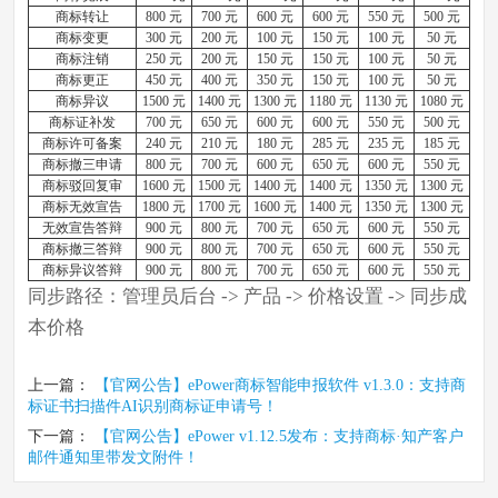
商标转让
800 元
700 元
600 元
600 元
550 元
500 元
商标变更
300 元
200 元
100 元
150 元
100 元
50 元
商标注销
250 元
200 元
150 元
150 元
100 元
50 元
商标更正
450 元
400 元
350 元
150 元
100 元
50 元
商标异议
1500 元
1400 元
1300 元
1180 元
1130 元
1080 元
商标证补发
700 元
650 元
600 元
600 元
550 元
500 元
商标许可备案
240 元
210 元
180 元
285 元
235 元
185 元
商标撤三申请
800 元
700 元
600 元
650 元
600 元
550 元
商标驳回复审
1600 元
1500 元
1400 元
1400 元
1350 元
1300 元
商标无效宣告
1800 元
1700 元
1600 元
1400 元
1350 元
1300 元
无效宣告答辩
900 元
800 元
700 元
650 元
600 元
550 元
商标撤三答辩
900 元
800 元
700 元
650 元
600 元
550 元
商标异议答辩
900 元
800 元
700 元
650 元
600 元
550 元
同步路径：管理员后台 -> 产品 -> 价格设置 -> 同步成
本价格
上一篇：
【官网公告】ePower商标智能申报软件 v1.3.0：支持商
标证书扫描件AI识别商标证申请号！
下一篇：
【官网公告】ePower v1.12.5发布：支持商标·知产客户
邮件通知里带发文附件​！