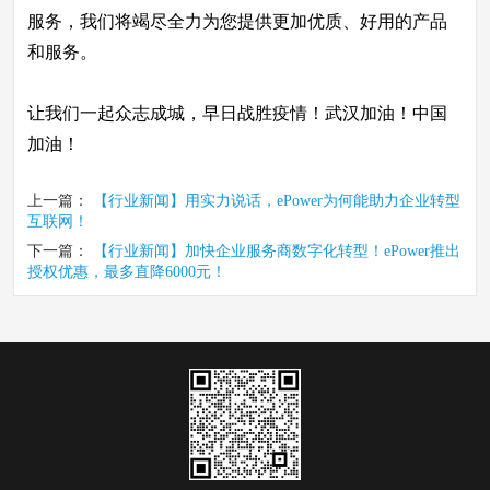
服务，我们将竭尽全力为您提供更加优质、好用的产品
和服务。
让我们一起众志成城，早日战胜疫情！武汉加油！中国
加油！
上一篇：
【行业新闻】用实力说话，ePower为何能助力企业转型
互联网！
下一篇：
【行业新闻】加快企业服务商数字化转型！ePower推出
授权优惠，最多直降6000元！