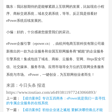
魏东：我比较期待的是能够紧跟上互联网的发展，比如现在小程
序、商标交易系统，域名交易系统，等等。反正我是很看好
ePower系统后续发展的。
小编：好的，十分感谢您接受我们的采访。
ePower企服引擎（epower.cn），由杭州电商互联科技有限公司最
新推出的一款为企业服务和全国互联网服务商“赋能”的企业服务
引擎系统！集成包括了域名、商标、云服务、官网、Https安全可
信、社交媒体、服务市场、应用市场等全方位的互联网业务服务
系统与市场。 ePower，一键创业，为互联网创业者而生！
来源：今日头条 报道
https://www.toutiao.com/a6493811977243066893/
上一篇：
【成功案例】专访五四商务：ePower就是我们一直寻找
的专属企业服务的在线系统
下一篇：
【成功案例】初创企业迷之尴尬 要解决哪些痛点才能