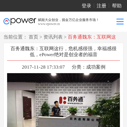
登录
注册
帮助
赋能大众创业，掘金万亿企业服务市场！
www.epower.cn
当前位置：
首页
>
资讯列表
>
百务通魏东：互联网这
行，危机感很强，幸福感很低，ePower绝对是创业者的
百务通魏东：互联网这行，危机感很强，幸福感很
低，ePower绝对是创业者的福音
福音
2017-11-28 17:33:07
分类：
成功案例