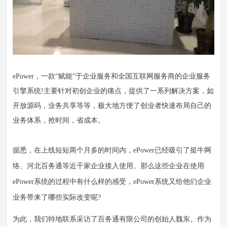
ePower，一款“赋能”于企业服务和全国互联网服务商的企业服务
引擎系统!主要针对初创企业的痛点，提供了一系列解决方案，如
开放源码，业务共享等等，极大地方便了创业者快速布局自己的
业务体系，抢时间，省成本。
据悉，在上线短短两个月多的时间内，ePower已经吸引了挺牛网
络、河北百务通等近千家企业接入使用。那么这些企业在使用
ePower系统的过程中有什么样的感受，ePower系统又给他们企业
业务带来了哪些实际改变呢?
为此，我们特地联系采访了百务通有限公司的创始人魏东。作为