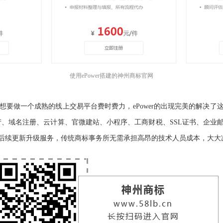
使用ePower搭建的神州商标官网
要做一个成熟的线上交易平台费时费力，ePower的出现完美的解决了这个
产、域名注册、云计算、官微建站、小程序、工商财税、SSL证书、企业
提供后续更新升级服务，传统商标事务所无需承担高昂的技术人员成本，大