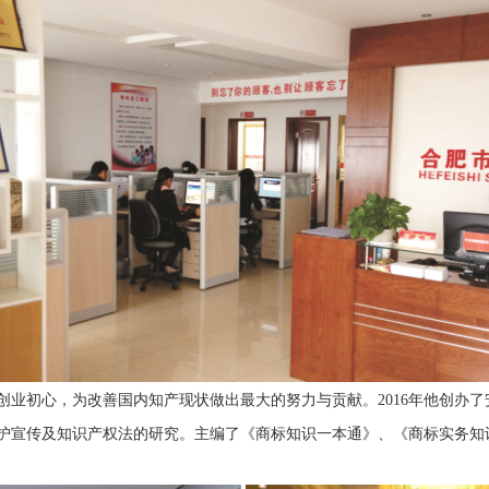
创业初心，为改善国内知产现状做出最大的努力与贡献。
2016年
他
创办
了
护宣传及知识产权法的研究。主编了《商标知识一本通》、《商标实务知