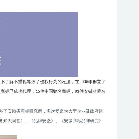
权不了解不重视导致了侵权行为的泛滥，在
2006年创立了
州商标已成功代理：
件中国驰名商标，
件安徽省著名
15
93
办
了
安徽省商标研究所，多次受邀为大型企业及政府组
务知识问答》、《品牌安徽》、《安徽商标品牌研究》