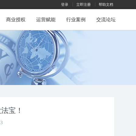
登录
立即注册
帮助文档
商业授权
运营赋能
行业案例
交流论坛
大法宝！
3