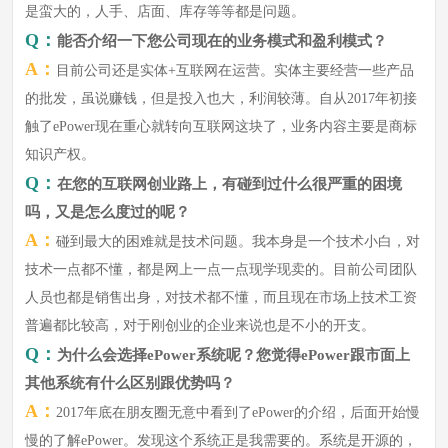
是蛮大的，人手、店面、库存等等都是问题。
Q：
能否介绍一下您公司现在的业务模式和盈利模式？
A：
目前公司还是实体+互联网在运营。实体主要经营一些产品
的批发，虽说赚钱，但是投入也大，利润较薄。自从2017年初接
触了ePower现在重心就转向互联网这块了，业务内容主要是商标
知识产权。
Q：
在您的互联网创业路上，有碰到过什么很严重的困境
吗，又是怎么度过的呢？
A：
碰到最大的困难就是技术问题。我本身是一个技术小白，对
技术一点都不懂，都是网上一点一点现学现卖的。目前公司团队
人员也都是销售出身，对技术都不懂，而且现在市场上技术工资
普遍都比较高，对于刚创业的企业来说也是不小的开支。
Q：
为什么会选择ePower系统呢？您觉得ePower跟市面上
其他系统有什么区别跟优势吗？
A：
2017年底在朋友圈无意中看到了ePower的介绍，后面开始慢
慢的了解ePower。发现这个系统正是我需要的。系统是开源的，