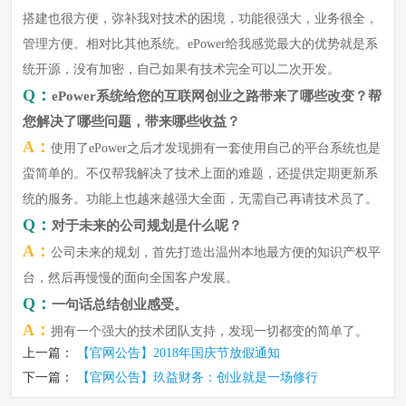
搭建也很方便，弥补我对技术的困境，功能很强大，业务很全，
管理方便。相对比其他系统。ePower给我感觉最大的优势就是系
统开源，没有加密，自己如果有技术完全可以二次开发。
Q：
ePower系统给您的互联网创业之路带来了哪些改变？帮
您解决了哪些问题，带来哪些收益？
A：
使用了ePower之后才发现拥有一套使用自己的平台系统也是
蛮简单的。不仅帮我解决了技术上面的难题，还提供定期更新系
统的服务。功能上也越来越强大全面，无需自己再请技术员了。
Q：
对于未来的公司规划是什么呢？
A：
公司未来的规划，首先打造出温州本地最方便的知识产权平
台，然后再慢慢的面向全国客户发展。
Q：
一句话总结创业感受。
A：
拥有一个强大的技术团队支持，发现一切都变的简单了。
上一篇：
【官网公告】2018年国庆节放假通知
下一篇：
【官网公告】玖益财务：创业就是一场修行