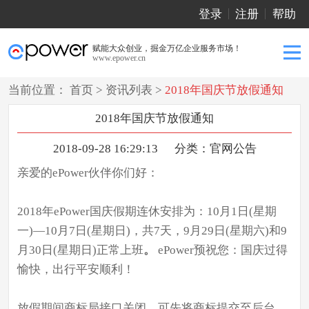
登录
注册
帮助
赋能大众创业，掘金万亿企业服务市场！
www.epower.cn
当前位置：
首页
>
资讯列表
>
2018年国庆节放假通知
2018年国庆节放假通知
2018-09-28 16:29:13
分类：
官网公告
亲爱的ePower伙伴你们好：
2018年
ePower
国庆假期连休安排为：
10月1日(星期
一)—10月7日(星期日)，共7天，9月29日(星期六)和9
月30日(星期日)正常上班
。
ePower
预祝您：国庆过得
愉快，出行平安顺利！
放假期间商标局接口关闭，可先将商标提交至后台，