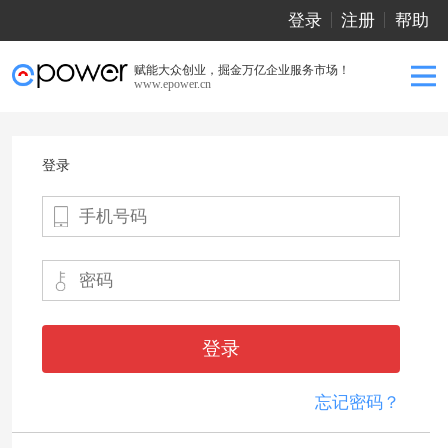
登录
注册
帮助
赋能大众创业，掘金万亿企业服务市场！
www.epower.cn
登录
登录
忘记密码？