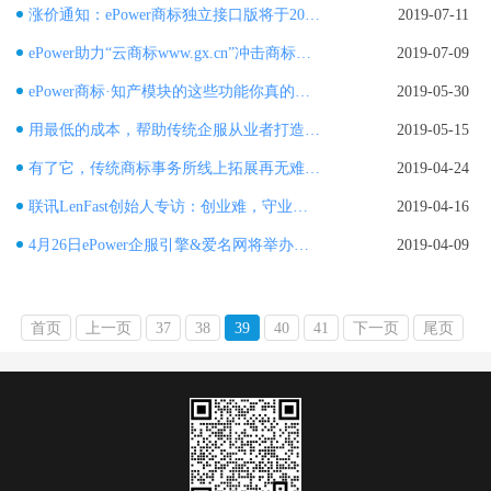
涨价通知：ePower商标独立接口版将于2019年8月1日调整售价！
2019-07-11
ePower助力“云商标www.gx.cn”冲击商标代理机构全国TOP100！
2019-07-09
ePower商标·知产模块的这些功能你真的知道吗？
2019-05-30
用最低的成本，帮助传统企服从业者打造成熟线上平台！
2019-05-15
有了它，传统商标事务所线上拓展再无难题！
2019-04-24
联讯LenFast创始人专访：创业难，守业更难。
2019-04-16
4月26日ePower企服引擎&爱名网将举办「首次合作伙伴业务培训」
2019-04-09
首页
上一页
37
38
39
40
41
下一页
尾页