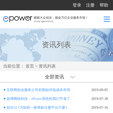
登录
注册
帮助
赋能大众创业，掘金万亿企业服务市场！
www.epower.cn
资讯列表
当前位置：
首页
>
资讯列表
全部资讯
互联网创业服务公司初期如何低成本布局商标保护？
2019-09-05
超博网络科技：ePower系统给我们节省了很多的时间、人力与金钱成本！
2019-07-30
创办32.CN知协一家商标注册平台只要3万多，怎么做到的？！
2019-07-16